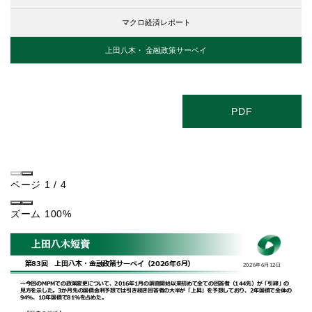
マクロ経済レポート
上田八木・
金融政策サーベイ
PDF
ページ
1
/
4
ズーム
100%