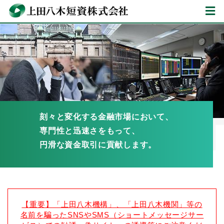
刻々と変化する金融市場において、
専門性と迅速さをもって、
円滑な資金取引に貢献します。
【重要】「上田八木機構」、「上田八木機関」等の
名前を騙ったSNSやSMS（ショートメッセージサー