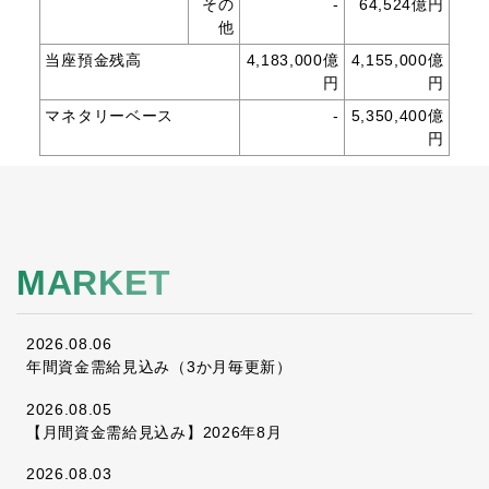
その
-
64,524億円
他
当座預金残高
4,183,000億
4,155,000億
円
円
マネタリーベース
-
5,350,400億
円
MARKET
2026.08.06
年間資金需給見込み（3か月毎更新）
2026.08.05
【月間資金需給見込み】2026年8月
2026.08.03