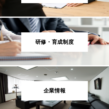
研修・育成制度
企業情報