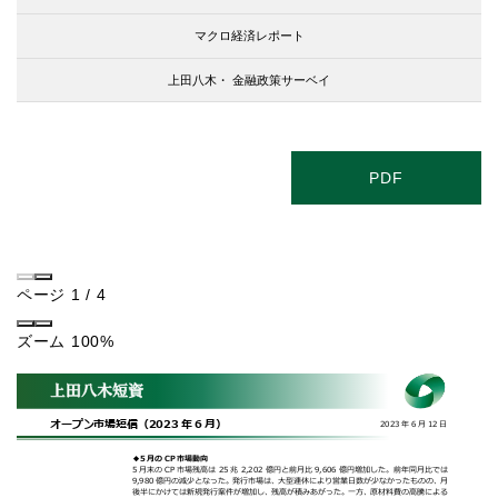
マクロ経済レポート
上田八木・
金融政策サーベイ
PDF
ページ
1
/
4
ズーム
100%