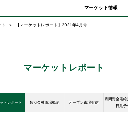
マーケット情報
ート
【マーケットレポート】2021年4月号
マーケットレポート
月間資金需給
ットレポート
短期金融市場概況
オープン市場短信
日足予