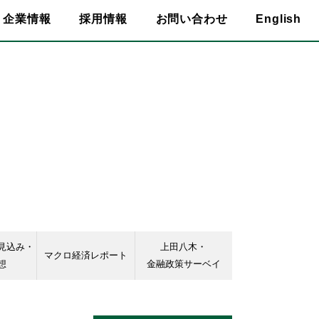
企業情報
採用情報
お問い合わせ
English
見込み・
上田八木・
マクロ経済レポート
想
金融政策サーベイ