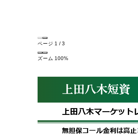
ページ
1
/
3
ズーム
100%