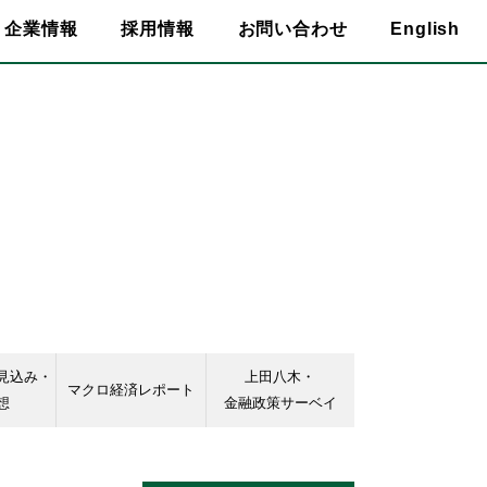
企業情報
採用情報
お問い合わせ
English
見込み・
上田八木・
マクロ経済レポート
想
金融政策サーベイ