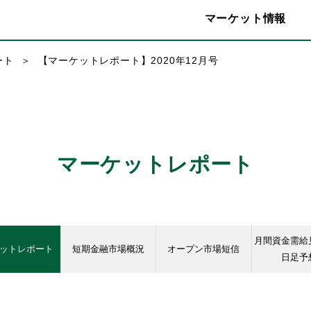
マーケット情報
ート
【マーケットレポート】2020年12月号
マーケットレポート
月間資金需給
ットレポート
短期金融市場概況
オープン市場短信
日足予