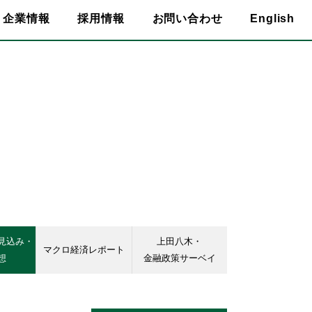
企業情報
採用情報
お問い合わせ
English
見込み・
上田八木・
マクロ経済レポート
想
金融政策サーベイ