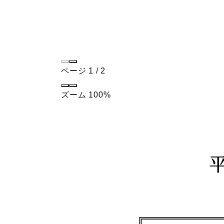
ページ
1
/
2
ズーム
100%