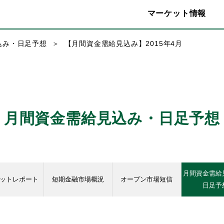
マーケット情報
込み・日足予想
【月間資金需給見込み】2015年4月
月間資金需給見込み・日足予想
月間資金需給
ットレポート
短期金融市場概況
オープン市場短信
日足予