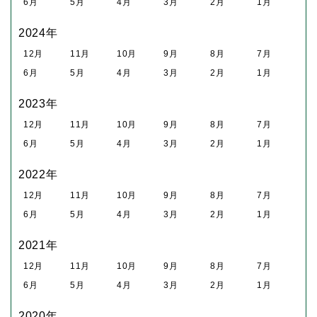
6月
5月
4月
3月
2月
1月
2024年
12月
11月
10月
9月
8月
7月
6月
5月
4月
3月
2月
1月
2023年
12月
11月
10月
9月
8月
7月
6月
5月
4月
3月
2月
1月
2022年
12月
11月
10月
9月
8月
7月
6月
5月
4月
3月
2月
1月
2021年
12月
11月
10月
9月
8月
7月
6月
5月
4月
3月
2月
1月
2020年