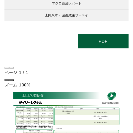
マクロ経済レポート
上田八木・
金融政策サーベイ
PDF
ページ
1
/
1
ズーム
100%