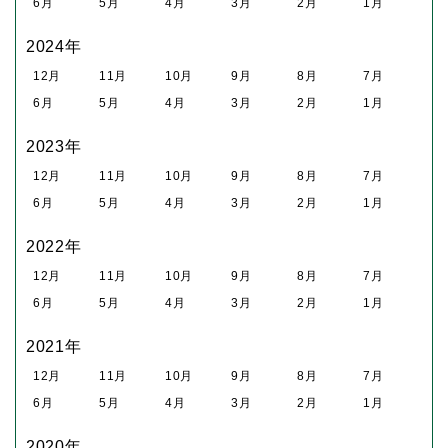
6月
5月
4月
3月
2月
1月
2024年
12月
11月
10月
9月
8月
7月
6月
5月
4月
3月
2月
1月
2023年
12月
11月
10月
9月
8月
7月
6月
5月
4月
3月
2月
1月
2022年
12月
11月
10月
9月
8月
7月
6月
5月
4月
3月
2月
1月
2021年
12月
11月
10月
9月
8月
7月
6月
5月
4月
3月
2月
1月
2020年