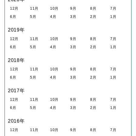
12月
11月
10月
9月
8月
7月
6月
5月
4月
3月
2月
1月
2019年
12月
11月
10月
9月
8月
7月
6月
5月
4月
3月
2月
1月
2018年
12月
11月
10月
9月
8月
7月
6月
5月
4月
3月
2月
1月
2017年
12月
11月
10月
9月
8月
7月
6月
5月
4月
3月
2月
1月
2016年
12月
11月
10月
9月
8月
7月