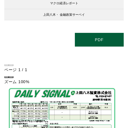
マクロ経済レポート
上田八木・
金融政策サーベイ
PDF
ページ
1
/
1
ズーム
100%