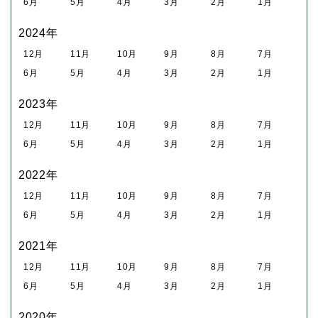
6月
5月
4月
3月
2月
1月
2024年
12月
11月
10月
9月
8月
7月
6月
5月
4月
3月
2月
1月
2023年
12月
11月
10月
9月
8月
7月
6月
5月
4月
3月
2月
1月
2022年
12月
11月
10月
9月
8月
7月
6月
5月
4月
3月
2月
1月
2021年
12月
11月
10月
9月
8月
7月
6月
5月
4月
3月
2月
1月
2020年