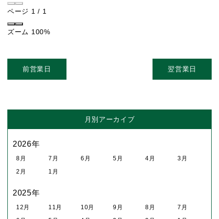
ページ
1
/
1
ズーム
100%
前営業日
翌営業日
月別アーカイブ
2026年
8月
7月
6月
5月
4月
3月
2月
1月
2025年
12月
11月
10月
9月
8月
7月