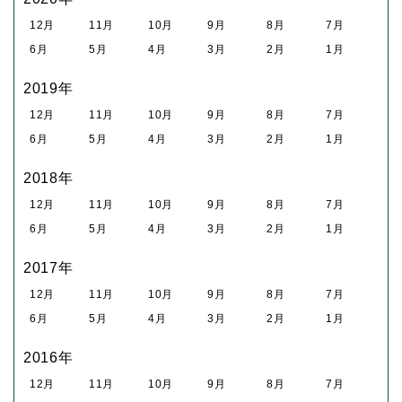
12月
11月
10月
9月
8月
7月
6月
5月
4月
3月
2月
1月
2019年
12月
11月
10月
9月
8月
7月
6月
5月
4月
3月
2月
1月
2018年
12月
11月
10月
9月
8月
7月
6月
5月
4月
3月
2月
1月
2017年
12月
11月
10月
9月
8月
7月
6月
5月
4月
3月
2月
1月
2016年
12月
11月
10月
9月
8月
7月