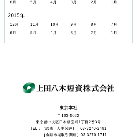
6月
5月
4月
3月
2月
1月
2015年
12月
11月
10月
9月
8月
7月
6月
5月
4月
3月
2月
1月
東京本社
〒103-0022
東京都中央区日本橋室町1丁目2番3号
TEL：［総務・人事関連］ 03-3270-2491
［金融市場取引関連］03-3270-1711