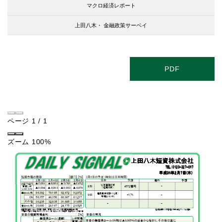
マクロ経済レポート
上田八木・
金融政策サーベイ
PDF
ページ
1
/
1
ズーム
100%