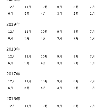
12月
11月
10月
9月
8月
7月
6月
5月
4月
3月
2月
1月
2019年
12月
11月
10月
9月
8月
7月
6月
5月
4月
3月
2月
1月
2018年
12月
11月
10月
9月
8月
7月
6月
5月
4月
3月
2月
1月
2017年
12月
11月
10月
9月
8月
7月
6月
5月
4月
3月
2月
1月
2016年
12月
11月
10月
9月
8月
7月