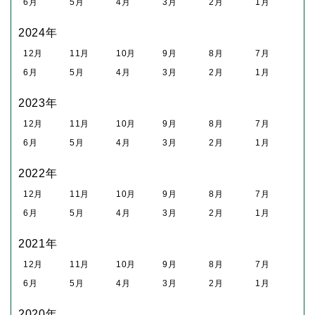
6月
5月
4月
3月
2月
1月
2024年
12月
11月
10月
9月
8月
7月
6月
5月
4月
3月
2月
1月
2023年
12月
11月
10月
9月
8月
7月
6月
5月
4月
3月
2月
1月
2022年
12月
11月
10月
9月
8月
7月
6月
5月
4月
3月
2月
1月
2021年
12月
11月
10月
9月
8月
7月
6月
5月
4月
3月
2月
1月
2020年