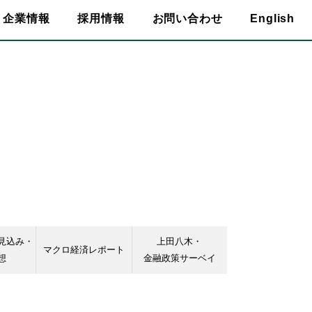
企業情報
採用情報
お問い合わせ
English
見込み・
上田八木・
マクロ経済レポート
想
金融政策サーベイ