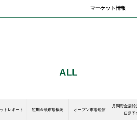
マーケット情報
ALL
月間資金需給
ットレポート
短期金融市場概況
オープン市場短信
日足予