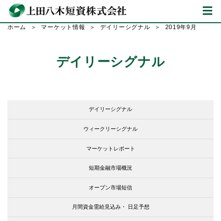
ホーム
マーケット情報
デイリーシグナル
2019年9月
デイリーシグナル
デイリーシグナル
ウィークリーシグナル
マーケットレポート
短期金融市場概況
オープン市場短信
月間資金需給見込み・
日足予想