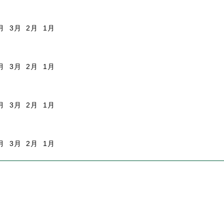
月
3月
2月
1月
月
3月
2月
1月
月
3月
2月
1月
月
3月
2月
1月