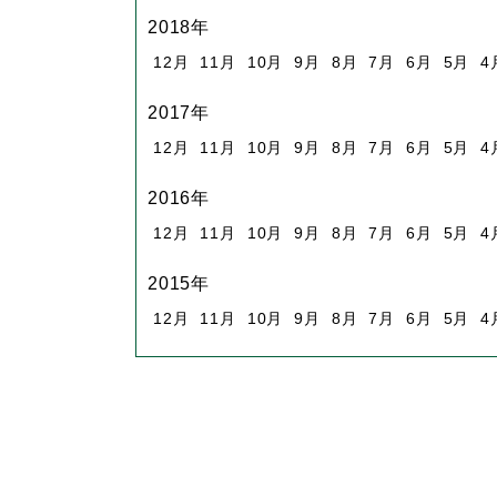
2018年
12月
11月
10月
9月
8月
7月
6月
5月
4
2017年
12月
11月
10月
9月
8月
7月
6月
5月
4
2016年
12月
11月
10月
9月
8月
7月
6月
5月
4
2015年
12月
11月
10月
9月
8月
7月
6月
5月
4