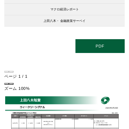
マクロ経済レポート
上田八木・
金融政策サーベイ
PDF
ページ
1
/
1
ズーム
100%