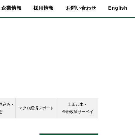
企業情報
採用情報
お問い合わせ
English
見込み・
上田八木・
マクロ経済レポート
想
金融政策サーベイ