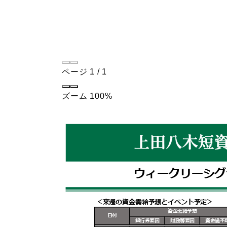
ページ
1
/
1
ズーム
100%