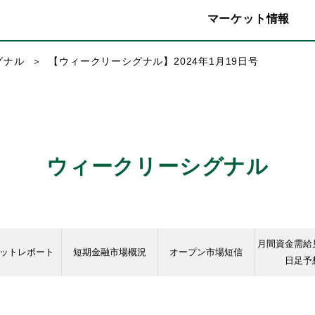
マーケット情報
グナル
【ウィークリーシグナル】2024年1月19日号
ウィークリーシグナル
月間資金需給
ットレポート
短期金融市場概況
オープン市場短信
日足予