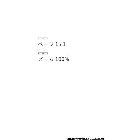
ページ
1
/
1
ズーム
100%