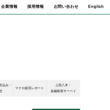
企業情報
採用情報
お問い合わせ
English
見込み・
上田八木・
マクロ経済レポート
想
金融政策サーベイ