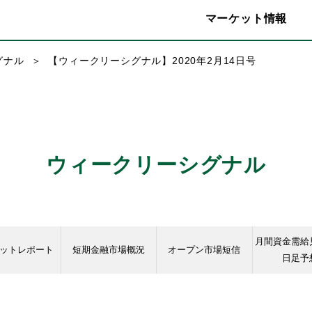
マーケット情報
グナル
【ウィークリーシグナル】2020年2月14日号
ウィークリーシグナル
月間資金需給
ットレポート
短期金融市場概況
オープン市場短信
日足予