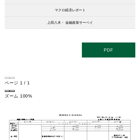
マクロ経済レポート
上田八木・
金融政策サーベイ
PDF
ページ
1
/
1
ズーム
100%