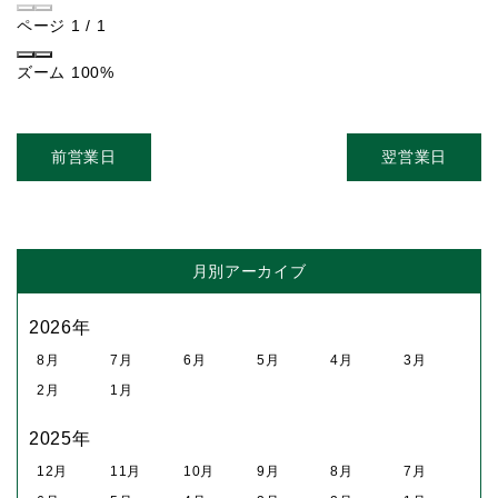
ページ
1
/
1
ズーム
100%
前営業日
翌営業日
月別アーカイブ
2026年
8月
7月
6月
5月
4月
3月
2月
1月
2025年
12月
11月
10月
9月
8月
7月