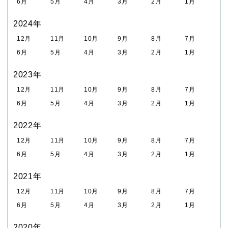
6月
5月
4月
3月
2月
1月
2024年
12月
11月
10月
9月
8月
7月
6月
5月
4月
3月
2月
1月
2023年
12月
11月
10月
9月
8月
7月
6月
5月
4月
3月
2月
1月
2022年
12月
11月
10月
9月
8月
7月
6月
5月
4月
3月
2月
1月
2021年
12月
11月
10月
9月
8月
7月
6月
5月
4月
3月
2月
1月
2020年