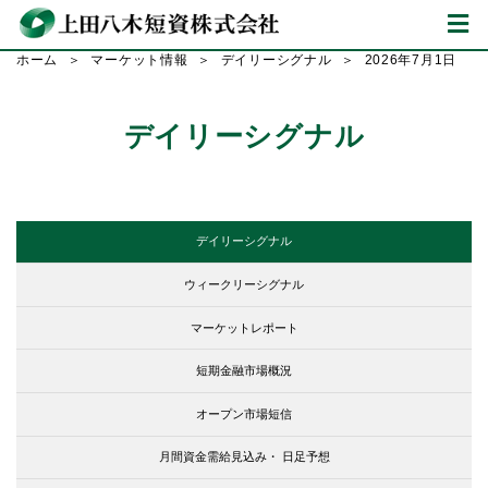
ホーム
マーケット情報
デイリーシグナル
2026年7月1日
デイリーシグナル
デイリーシグナル
ウィークリーシグナル
マーケットレポート
短期金融市場概況
オープン市場短信
月間資金需給見込み・
日足予想