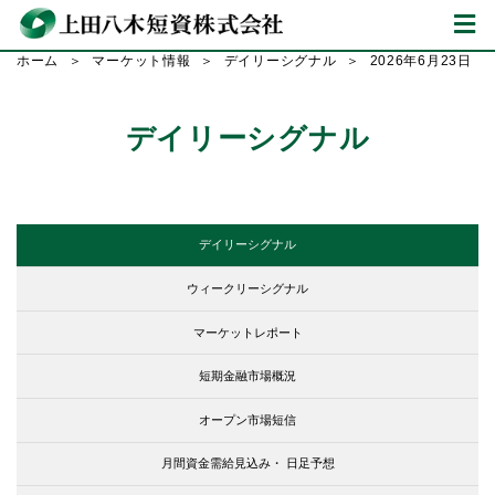
ホーム
マーケット情報
デイリーシグナル
2026年6月23日
デイリーシグナル
デイリーシグナル
ウィークリーシグナル
マーケットレポート
短期金融市場概況
オープン市場短信
月間資金需給見込み・
日足予想