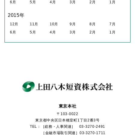
6月
5月
4月
3月
2月
1月
2015年
12月
11月
10月
9月
8月
7月
6月
5月
4月
3月
2月
1月
東京本社
〒103-0022
東京都中央区日本橋室町1丁目2番3号
TEL：［総務・人事関連］ 03-3270-2491
［金融市場取引関連］03-3270-1711