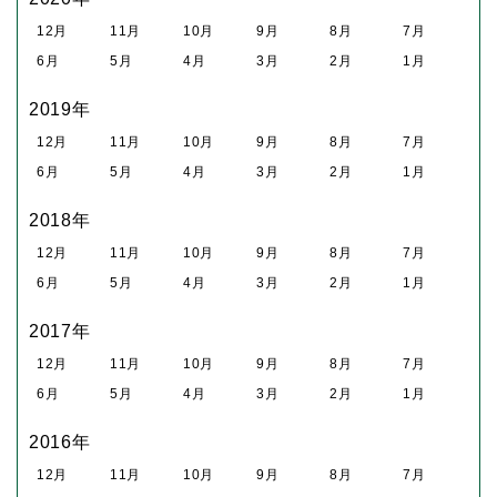
12月
11月
10月
9月
8月
7月
6月
5月
4月
3月
2月
1月
2019年
12月
11月
10月
9月
8月
7月
6月
5月
4月
3月
2月
1月
2018年
12月
11月
10月
9月
8月
7月
6月
5月
4月
3月
2月
1月
2017年
12月
11月
10月
9月
8月
7月
6月
5月
4月
3月
2月
1月
2016年
12月
11月
10月
9月
8月
7月