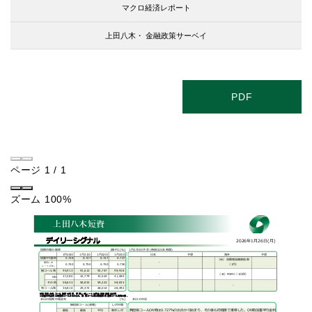
マクロ経済レポート
上田八木・
金融政策サーベイ
PDF
ページ
1
/
1
ズーム
100%