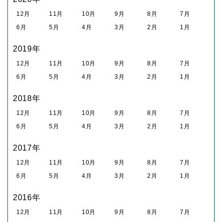
12月
11月
10月
9月
8月
7月
6月
5月
4月
3月
2月
1月
2019年
12月
11月
10月
9月
8月
7月
6月
5月
4月
3月
2月
1月
2018年
12月
11月
10月
9月
8月
7月
6月
5月
4月
3月
2月
1月
2017年
12月
11月
10月
9月
8月
7月
6月
5月
4月
3月
2月
1月
2016年
12月
11月
10月
9月
8月
7月