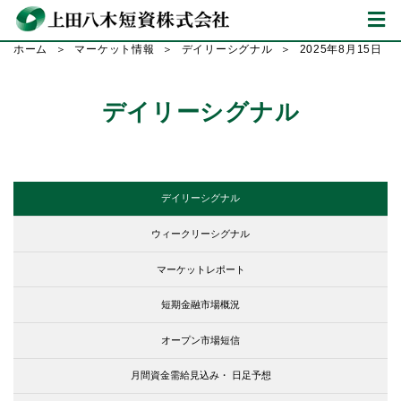
ホーム
マーケット情報
デイリーシグナル
2025年8月15日
デイリーシグナル
デイリーシグナル
ウィークリーシグナル
マーケットレポート
短期金融市場概況
オープン市場短信
月間資金需給見込み・
日足予想