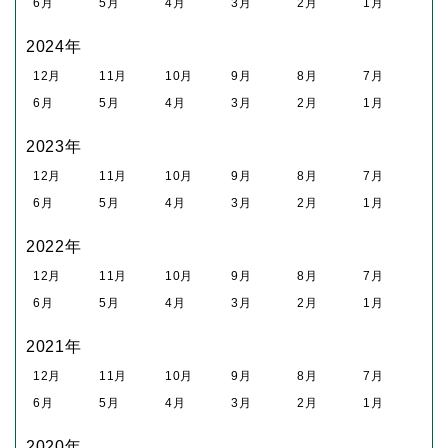
6月
5月
4月
3月
2月
1月
2024年
12月
11月
10月
9月
8月
7月
6月
5月
4月
3月
2月
1月
2023年
12月
11月
10月
9月
8月
7月
6月
5月
4月
3月
2月
1月
2022年
12月
11月
10月
9月
8月
7月
6月
5月
4月
3月
2月
1月
2021年
12月
11月
10月
9月
8月
7月
6月
5月
4月
3月
2月
1月
2020年