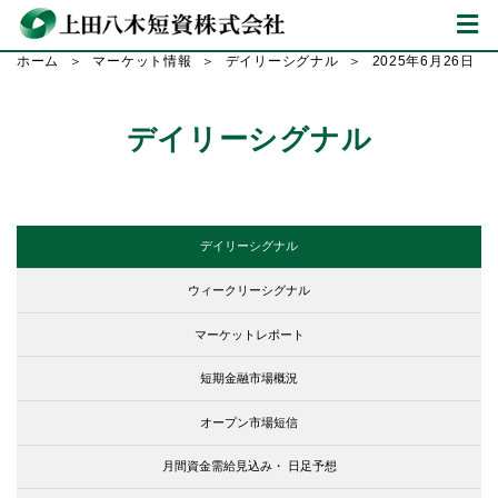
ホーム
マーケット情報
デイリーシグナル
2025年6月26日
デイリーシグナル
デイリーシグナル
ウィークリーシグナル
マーケットレポート
短期金融市場概況
オープン市場短信
月間資金需給見込み・
日足予想