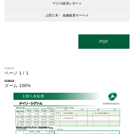
マクロ経済レポート
上田八木・
金融政策サーベイ
PDF
ページ
1
/
1
ズーム
100%