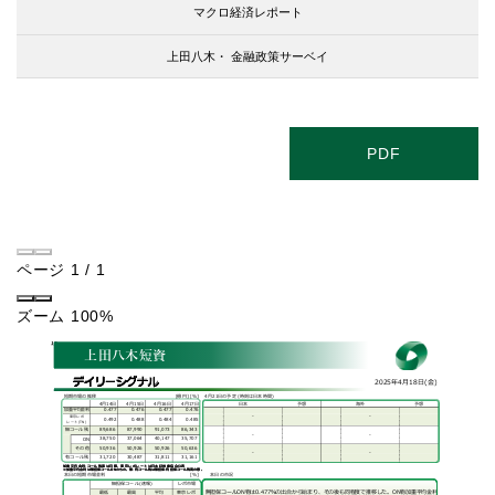
マクロ経済レポート
上田八木・
金融政策サーベイ
PDF
ページ
1
/
1
ズーム
100%