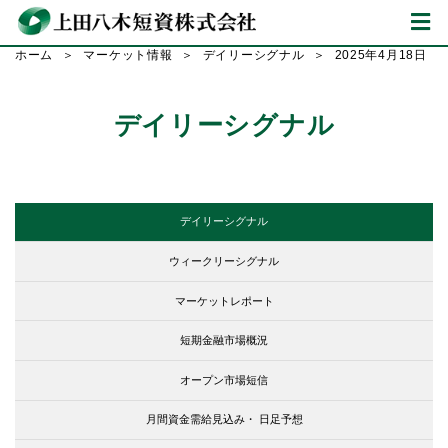
ホーム
マーケット情報
デイリーシグナル
2025年4月18日
デイリーシグナル
デイリーシグナル
ウィークリーシグナル
マーケットレポート
短期金融市場概況
オープン市場短信
月間資金需給見込み・
日足予想