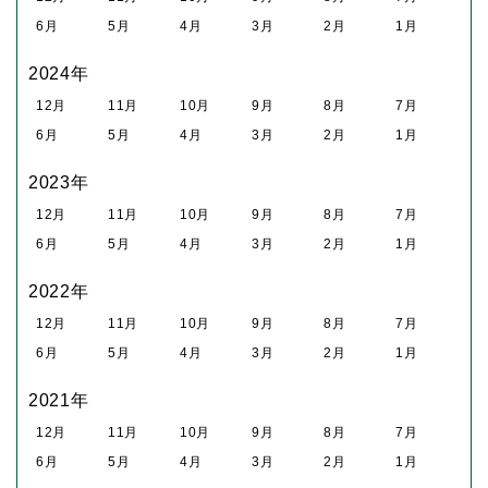
6月
5月
4月
3月
2月
1月
2024年
12月
11月
10月
9月
8月
7月
6月
5月
4月
3月
2月
1月
2023年
12月
11月
10月
9月
8月
7月
6月
5月
4月
3月
2月
1月
2022年
12月
11月
10月
9月
8月
7月
6月
5月
4月
3月
2月
1月
2021年
12月
11月
10月
9月
8月
7月
6月
5月
4月
3月
2月
1月