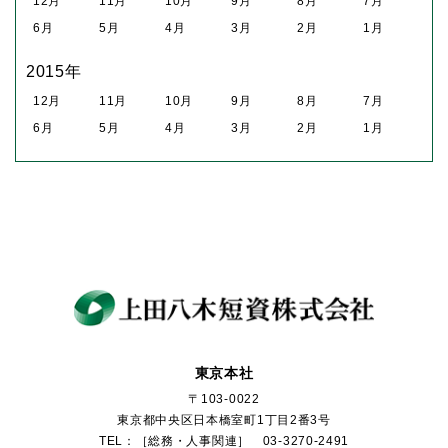
12月
11月
10月
9月
8月
7月
6月
5月
4月
3月
2月
1月
2015年
12月
11月
10月
9月
8月
7月
6月
5月
4月
3月
2月
1月
東京本社
〒103-0022
東京都中央区日本橋室町1丁目2番3号
TEL：［総務・人事関連］ 03-3270-2491