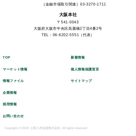
［金融市場取引関連］03-3270-1711
大阪本社
〒541-0043
大阪府大阪市中央区高麗橋2丁目4番2号
TEL：06-6202-5551（代表）
TOP
新着情報
マーケット情報
個人情報保護宣言
情報ファイル
サイトマップ
企業情報
採用情報
お問い合わせ
Copyright © 2020 上田八木短資株式会社. All rights reserved.