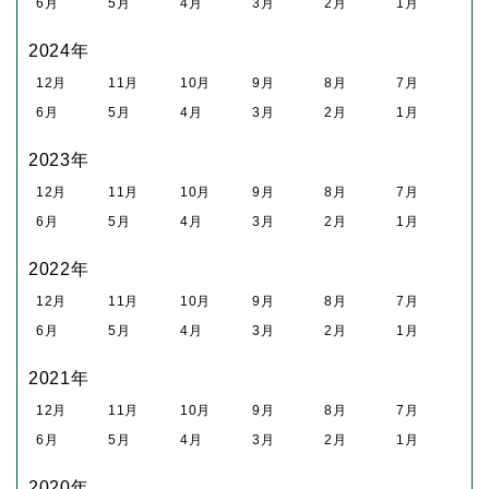
6月
5月
4月
3月
2月
1月
2024年
12月
11月
10月
9月
8月
7月
6月
5月
4月
3月
2月
1月
2023年
12月
11月
10月
9月
8月
7月
6月
5月
4月
3月
2月
1月
2022年
12月
11月
10月
9月
8月
7月
6月
5月
4月
3月
2月
1月
2021年
12月
11月
10月
9月
8月
7月
6月
5月
4月
3月
2月
1月
2020年