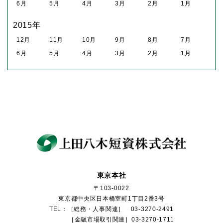
6月
5月
4月
3月
2月
1月
2015年
12月
11月
10月
9月
8月
7月
6月
5月
4月
3月
2月
1月
東京本社
〒103-0022
東京都中央区日本橋室町1丁目2番3号
TEL：［総務・人事関連］ 03-3270-2491
［金融市場取引関連］03-3270-1711