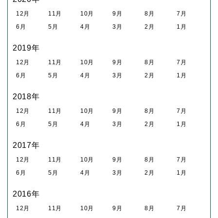
12月
11月
10月
9月
8月
7月
6月
5月
4月
3月
2月
1月
2019年
12月
11月
10月
9月
8月
7月
6月
5月
4月
3月
2月
1月
2018年
12月
11月
10月
9月
8月
7月
6月
5月
4月
3月
2月
1月
2017年
12月
11月
10月
9月
8月
7月
6月
5月
4月
3月
2月
1月
2016年
12月
11月
10月
9月
8月
7月