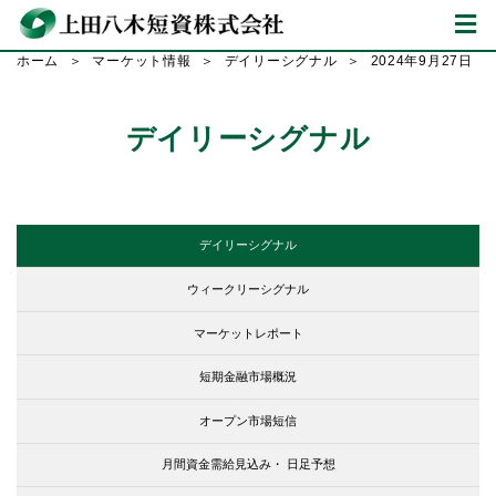
ホーム
マーケット情報
デイリーシグナル
2024年9月27日
デイリーシグナル
デイリーシグナル
ウィークリーシグナル
マーケットレポート
短期金融市場概況
オープン市場短信
月間資金需給見込み・
日足予想