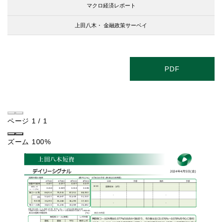
マクロ経済レポート
上田八木・
金融政策サーベイ
PDF
ページ
1
/
1
ズーム
100%