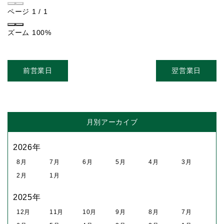
ページ
1
/
1
ズーム
100%
前営業日
翌営業日
月別アーカイブ
2026年
8月
7月
6月
5月
4月
3月
2月
1月
2025年
12月
11月
10月
9月
8月
7月