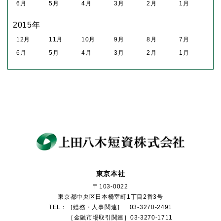
6月
5月
4月
3月
2月
1月
2015年
12月
11月
10月
9月
8月
7月
6月
5月
4月
3月
2月
1月
東京本社
〒103-0022
東京都中央区日本橋室町1丁目2番3号
TEL：［総務・人事関連］ 03-3270-2491
［金融市場取引関連］03-3270-1711