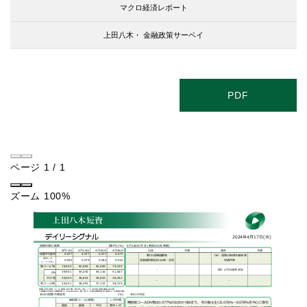
マクロ経済レポート
上田八木・
金融政策サーベイ
PDF
ページ
1
/
1
ズーム
100%