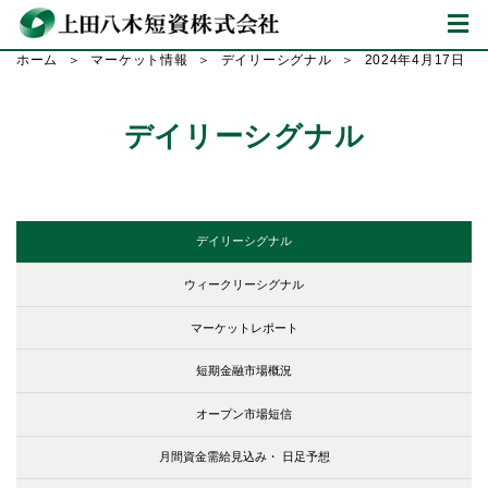
ホーム
マーケット情報
デイリーシグナル
2024年4月17日
デイリーシグナル
デイリーシグナル
ウィークリーシグナル
マーケットレポート
短期金融市場概況
オープン市場短信
月間資金需給見込み・
日足予想