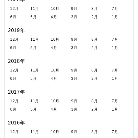
12月
11月
10月
9月
8月
7月
6月
5月
4月
3月
2月
1月
2019年
12月
11月
10月
9月
8月
7月
6月
5月
4月
3月
2月
1月
2018年
12月
11月
10月
9月
8月
7月
6月
5月
4月
3月
2月
1月
2017年
12月
11月
10月
9月
8月
7月
6月
5月
4月
3月
2月
1月
2016年
12月
11月
10月
9月
8月
7月