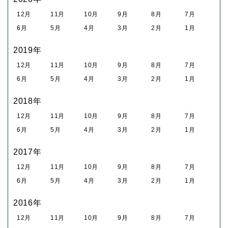
12月
11月
10月
9月
8月
7月
6月
5月
4月
3月
2月
1月
2019年
12月
11月
10月
9月
8月
7月
6月
5月
4月
3月
2月
1月
2018年
12月
11月
10月
9月
8月
7月
6月
5月
4月
3月
2月
1月
2017年
12月
11月
10月
9月
8月
7月
6月
5月
4月
3月
2月
1月
2016年
12月
11月
10月
9月
8月
7月