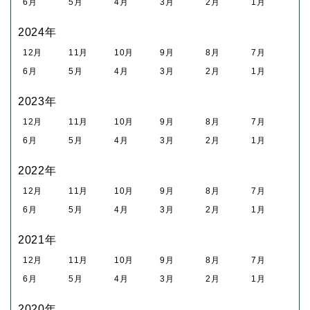
6月
5月
4月
3月
2月
1月
2024年
12月
11月
10月
9月
8月
7月
6月
5月
4月
3月
2月
1月
2023年
12月
11月
10月
9月
8月
7月
6月
5月
4月
3月
2月
1月
2022年
12月
11月
10月
9月
8月
7月
6月
5月
4月
3月
2月
1月
2021年
12月
11月
10月
9月
8月
7月
6月
5月
4月
3月
2月
1月
2020年