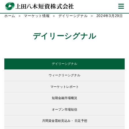
ホーム
マーケット情報
デイリーシグナル
2024年3月29日
デイリーシグナル
デイリーシグナル
ウィークリーシグナル
マーケットレポート
短期金融市場概況
オープン市場短信
月間資金需給見込み・
日足予想