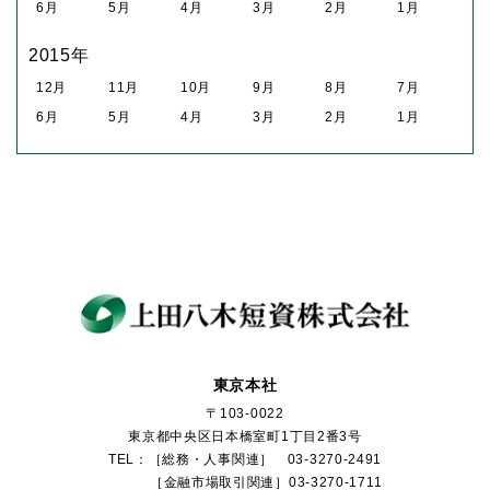
6月
5月
4月
3月
2月
1月
2015年
12月
11月
10月
9月
8月
7月
6月
5月
4月
3月
2月
1月
東京本社
〒103-0022
東京都中央区日本橋室町1丁目2番3号
TEL：［総務・人事関連］ 03-3270-2491
［金融市場取引関連］03-3270-1711