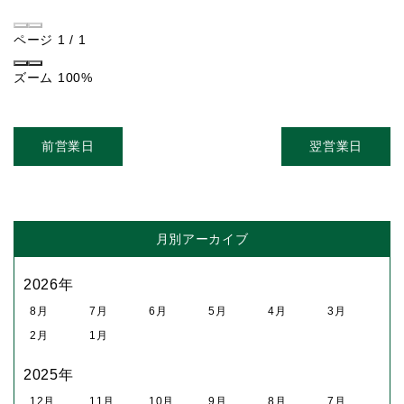
ページ
1
/
1
ズーム
100%
前営業日
翌営業日
月別アーカイブ
2026年
8月
7月
6月
5月
4月
3月
2月
1月
2025年
12月
11月
10月
9月
8月
7月