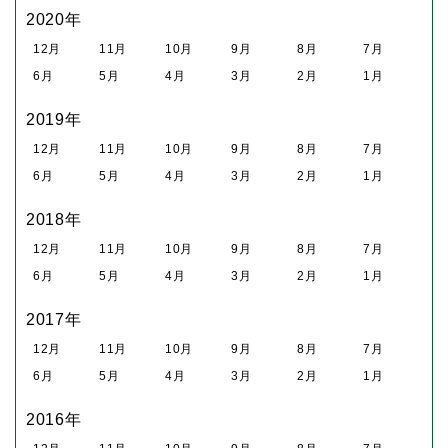
2020年
12月
11月
10月
9月
8月
7月
6月
5月
4月
3月
2月
1月
2019年
12月
11月
10月
9月
8月
7月
6月
5月
4月
3月
2月
1月
2018年
12月
11月
10月
9月
8月
7月
6月
5月
4月
3月
2月
1月
2017年
12月
11月
10月
9月
8月
7月
6月
5月
4月
3月
2月
1月
2016年