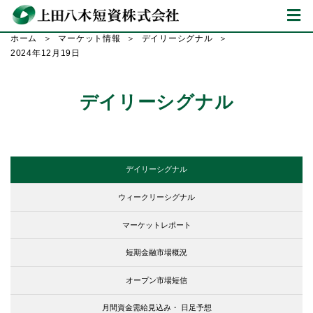
ホーム
マーケット情報
デイリーシグナル
2024年12月19日
デイリーシグナル
デイリーシグナル
ウィークリーシグナル
マーケットレポート
短期金融市場概況
オープン市場短信
月間資金需給見込み・
日足予想