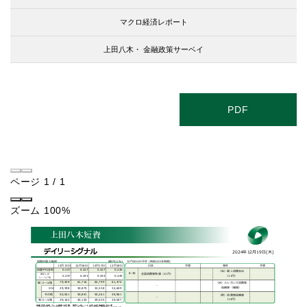
マクロ経済レポート
上田八木・
金融政策サーベイ
PDF
ページ
1
/
1
ズーム
100%