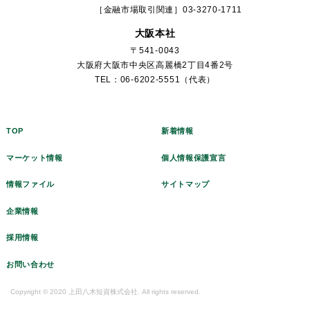
［金融市場取引関連］03-3270-1711
大阪本社
〒541-0043
大阪府大阪市中央区高麗橋2丁目4番2号
TEL：06-6202-5551（代表）
TOP
新着情報
マーケット情報
個人情報保護宣言
情報ファイル
サイトマップ
企業情報
採用情報
お問い合わせ
Copyright © 2020 上田八木短資株式会社. All rights reserved.