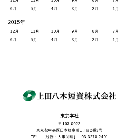
12月
11月
10月
9月
8月
7月
6月
5月
4月
3月
2月
1月
2015年
12月
11月
10月
9月
8月
7月
6月
5月
4月
3月
2月
1月
東京本社
〒103-0022
東京都中央区日本橋室町1丁目2番3号
TEL：［総務・人事関連］ 03-3270-2491