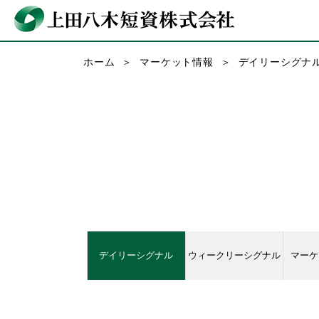
ホーム
マーケット情報
デイリーシグナ
デイリーシグナル
ウィークリーシグナル
マーケ