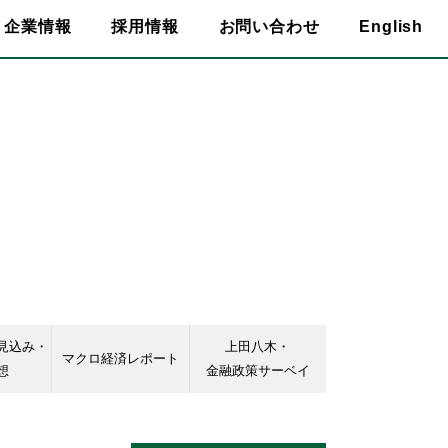
企業情報
採用情報
お問い合わせ
English
見込み・
上田八木・
マクロ経済レポート
想
金融政策サーベイ