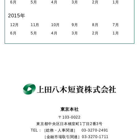
6月
5月
4月
3月
2月
1月
2015年
12月
11月
10月
9月
8月
7月
6月
5月
4月
3月
2月
1月
東京本社
〒103-0022
東京都中央区日本橋室町1丁目2番3号
TEL：［総務・人事関連］ 03-3270-2491
［金融市場取引関連］03-3270-1711