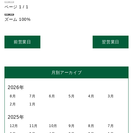
ページ
1
/
1
ズーム
100%
前営業日
翌営業日
月別アーカイブ
2026年
8月
7月
6月
5月
4月
3月
2月
1月
2025年
12月
11月
10月
9月
8月
7月