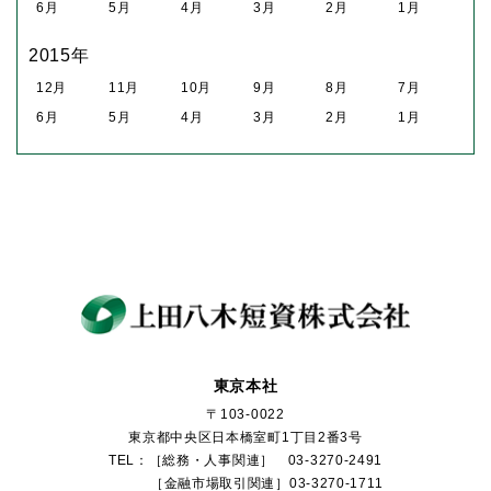
6月
5月
4月
3月
2月
1月
2015年
12月
11月
10月
9月
8月
7月
6月
5月
4月
3月
2月
1月
東京本社
〒103-0022
東京都中央区日本橋室町1丁目2番3号
TEL：［総務・人事関連］ 03-3270-2491
［金融市場取引関連］03-3270-1711