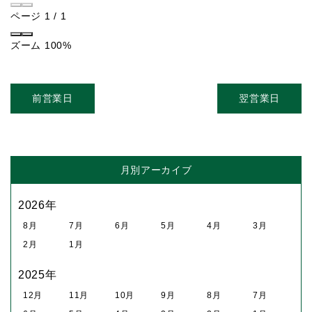
ページ
1
/
1
ズーム
100%
前営業日
翌営業日
月別アーカイブ
2026年
8月
7月
6月
5月
4月
3月
2月
1月
2025年
12月
11月
10月
9月
8月
7月