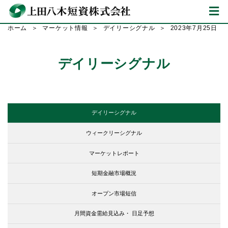
ホーム
マーケット情報
デイリーシグナル
2023年7月25日
デイリーシグナル
デイリーシグナル
ウィークリーシグナル
マーケットレポート
短期金融市場概況
オープン市場短信
月間資金需給見込み・
日足予想