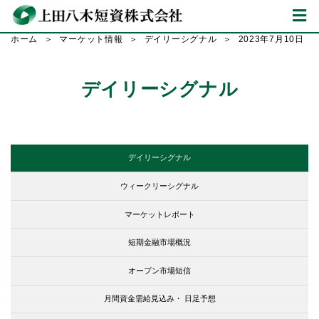
ホーム
マーケット情報
デイリーシグナル
2023年7月10日
デイリーシグナル
デイリーシグナル
ウィークリーシグナル
マーケットレポート
短期金融市場概況
オープン市場短信
月間資金需給見込み・
日足予想