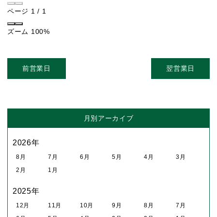
ページ
1
/
1
ズーム
100%
前営業日
翌営業日
月別アーカイブ
2026年
8月
7月
6月
5月
4月
3月
2月
1月
2025年
12月
11月
10月
9月
8月
7月