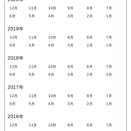
12月
11月
10月
9月
8月
7月
6月
5月
4月
3月
2月
1月
2019年
12月
11月
10月
9月
8月
7月
6月
5月
4月
3月
2月
1月
2018年
12月
11月
10月
9月
8月
7月
6月
5月
4月
3月
2月
1月
2017年
12月
11月
10月
9月
8月
7月
6月
5月
4月
3月
2月
1月
2016年
12月
11月
10月
9月
8月
7月