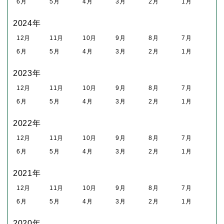
6月
5月
4月
3月
2月
1月
2024年
12月
11月
10月
9月
8月
7月
6月
5月
4月
3月
2月
1月
2023年
12月
11月
10月
9月
8月
7月
6月
5月
4月
3月
2月
1月
2022年
12月
11月
10月
9月
8月
7月
6月
5月
4月
3月
2月
1月
2021年
12月
11月
10月
9月
8月
7月
6月
5月
4月
3月
2月
1月
2020年