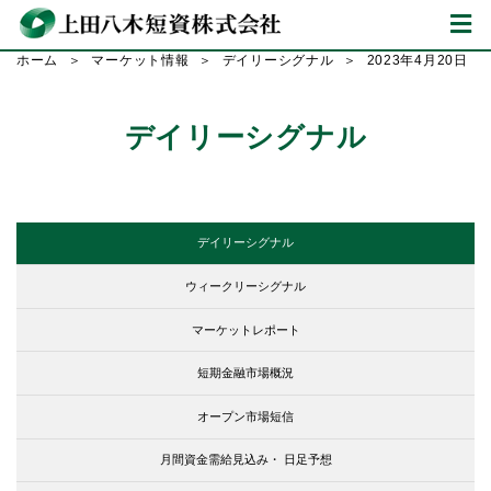
ホーム
マーケット情報
デイリーシグナル
2023年4月20日
デイリーシグナル
デイリーシグナル
ウィークリーシグナル
マーケットレポート
短期金融市場概況
オープン市場短信
月間資金需給見込み・
日足予想