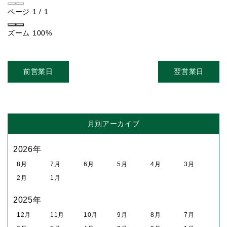
ページ
1
/
1
ズーム
100%
前営業日
翌営業日
月別アーカイブ
2026年
8月
7月
6月
5月
4月
3月
2月
1月
2025年
12月
11月
10月
9月
8月
7月