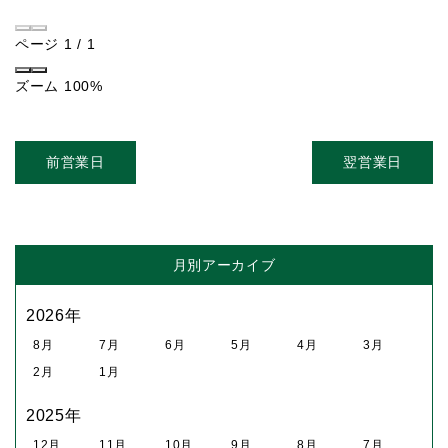
ページ
1
/
1
ズーム
100%
前営業日
翌営業日
月別アーカイブ
2026年
8月
7月
6月
5月
4月
3月
2月
1月
2025年
12月
11月
10月
9月
8月
7月