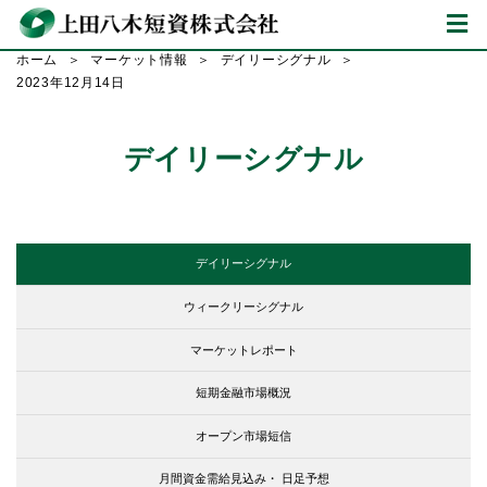
ホーム
マーケット情報
デイリーシグナル
2023年12月14日
デイリーシグナル
デイリーシグナル
ウィークリーシグナル
マーケットレポート
短期金融市場概況
オープン市場短信
月間資金需給見込み・
日足予想