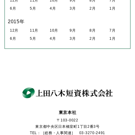
12月
11月
10月
9月
8月
7月
6月
5月
4月
3月
2月
1月
2015年
12月
11月
10月
9月
8月
7月
6月
5月
4月
3月
2月
1月
東京本社
〒103-0022
東京都中央区日本橋室町1丁目2番3号
TEL：［総務・人事関連］ 03-3270-2491