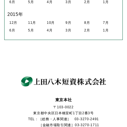
6月
5月
4月
3月
2月
1月
2015年
12月
11月
10月
9月
8月
7月
6月
5月
4月
3月
2月
1月
東京本社
〒103-0022
東京都中央区日本橋室町1丁目2番3号
TEL：［総務・人事関連］ 03-3270-2491
［金融市場取引関連］03-3270-1711