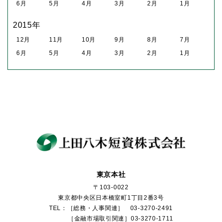
6月
5月
4月
3月
2月
1月
2015年
12月
11月
10月
9月
8月
7月
6月
5月
4月
3月
2月
1月
東京本社
〒103-0022
東京都中央区日本橋室町1丁目2番3号
TEL：［総務・人事関連］ 03-3270-2491
［金融市場取引関連］03-3270-1711