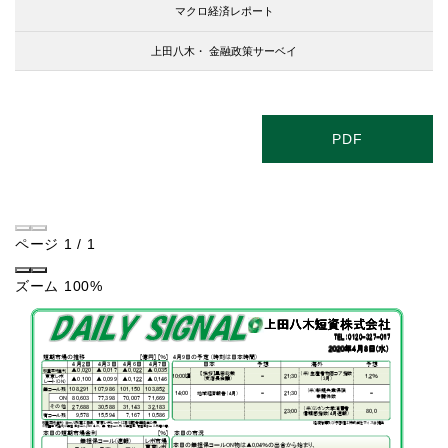
マクロ経済レポート
上田八木・
金融政策サーベイ
PDF
ページ
1
/
1
ズーム
100%