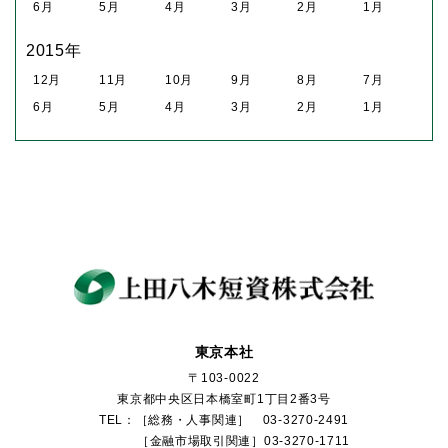
6月
5月
4月
3月
2月
1月
2015年
12月
11月
10月
9月
8月
7月
6月
5月
4月
3月
2月
1月
東京本社
〒103-0022
東京都中央区日本橋室町1丁目2番3号
TEL：［総務・人事関連］ 03-3270-2491
［金融市場取引関連］03-3270-1711