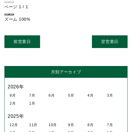
ページ
1
/
1
ズーム
100%
前営業日
翌営業日
月別アーカイブ
2026年
8月
7月
6月
5月
4月
3月
2月
1月
2025年
12月
11月
10月
9月
8月
7月