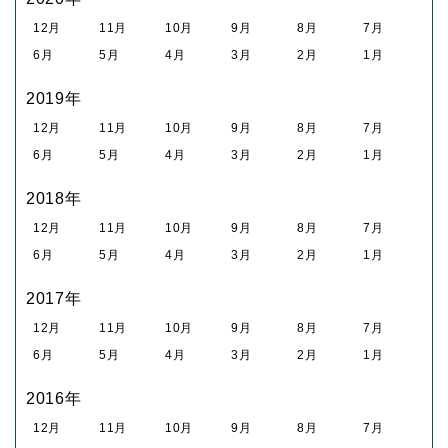
12月
11月
10月
9月
8月
7月
6月
5月
4月
3月
2月
1月
2019年
12月
11月
10月
9月
8月
7月
6月
5月
4月
3月
2月
1月
2018年
12月
11月
10月
9月
8月
7月
6月
5月
4月
3月
2月
1月
2017年
12月
11月
10月
9月
8月
7月
6月
5月
4月
3月
2月
1月
2016年
12月
11月
10月
9月
8月
7月