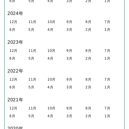
6月
5月
4月
3月
2月
1月
2024年
12月
11月
10月
9月
8月
7月
6月
5月
4月
3月
2月
1月
2023年
12月
11月
10月
9月
8月
7月
6月
5月
4月
3月
2月
1月
2022年
12月
11月
10月
9月
8月
7月
6月
5月
4月
3月
2月
1月
2021年
12月
11月
10月
9月
8月
7月
6月
5月
4月
3月
2月
1月
2020年