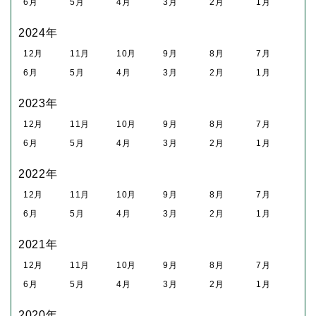
6月
5月
4月
3月
2月
1月
2024年
12月
11月
10月
9月
8月
7月
6月
5月
4月
3月
2月
1月
2023年
12月
11月
10月
9月
8月
7月
6月
5月
4月
3月
2月
1月
2022年
12月
11月
10月
9月
8月
7月
6月
5月
4月
3月
2月
1月
2021年
12月
11月
10月
9月
8月
7月
6月
5月
4月
3月
2月
1月
2020年