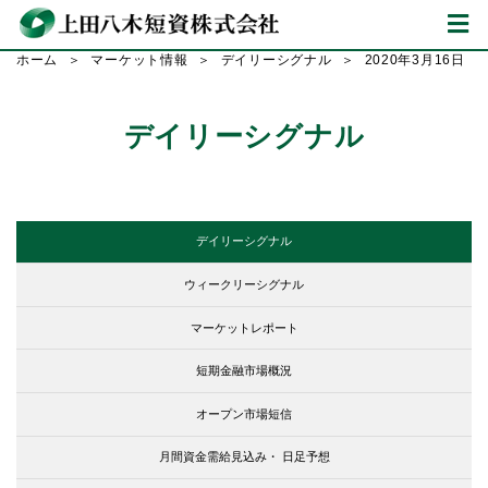
ホーム
マーケット情報
デイリーシグナル
2020年3月16日
デイリーシグナル
デイリーシグナル
ウィークリーシグナル
マーケットレポート
短期金融市場概況
オープン市場短信
月間資金需給見込み・
日足予想