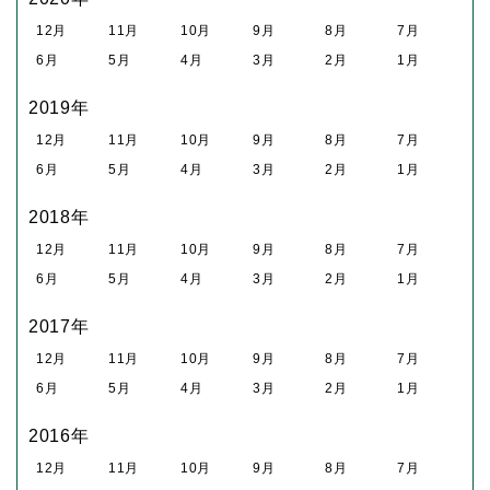
12月
11月
10月
9月
8月
7月
6月
5月
4月
3月
2月
1月
2019年
12月
11月
10月
9月
8月
7月
6月
5月
4月
3月
2月
1月
2018年
12月
11月
10月
9月
8月
7月
6月
5月
4月
3月
2月
1月
2017年
12月
11月
10月
9月
8月
7月
6月
5月
4月
3月
2月
1月
2016年
12月
11月
10月
9月
8月
7月