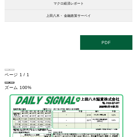
マクロ経済レポート
上田八木・
金融政策サーベイ
PDF
ページ
1
/
1
ズーム
100%