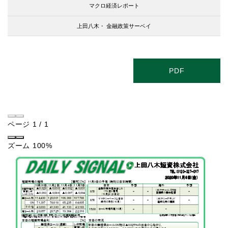
マクロ経済レポート
上田八木・
金融政策サーベイ
PDF
ページ
1
/
1
ズーム
100%