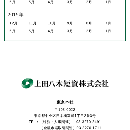
6月
5月
4月
3月
2月
1月
2015年
12月
11月
10月
9月
8月
7月
6月
5月
4月
3月
2月
1月
東京本社
〒103-0022
東京都中央区日本橋室町1丁目2番3号
TEL：［総務・人事関連］ 03-3270-2491
［金融市場取引関連］03-3270-1711