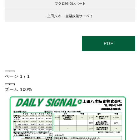
マクロ経済レポート
上田八木・
金融政策サーベイ
PDF
ページ
1
/
1
ズーム
100%