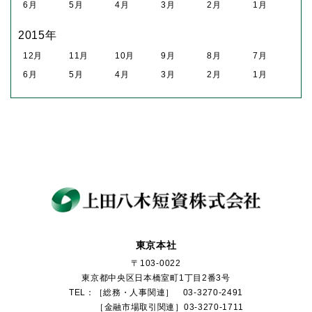
6月
5月
4月
3月
2月
1月
2015年
12月
11月
10月
9月
8月
7月
6月
5月
4月
3月
2月
1月
東京本社
〒103-0022
東京都中央区日本橋室町1丁目2番3号
TEL：［総務・人事関連］ 03-3270-2491
［金融市場取引関連］03-3270-1711