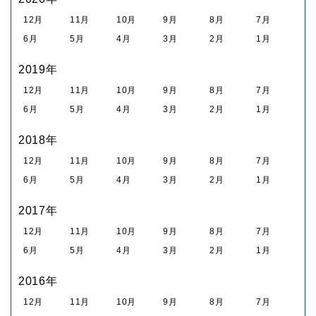
12月
11月
10月
9月
8月
7月
6月
5月
4月
3月
2月
1月
2019年
12月
11月
10月
9月
8月
7月
6月
5月
4月
3月
2月
1月
2018年
12月
11月
10月
9月
8月
7月
6月
5月
4月
3月
2月
1月
2017年
12月
11月
10月
9月
8月
7月
6月
5月
4月
3月
2月
1月
2016年
12月
11月
10月
9月
8月
7月