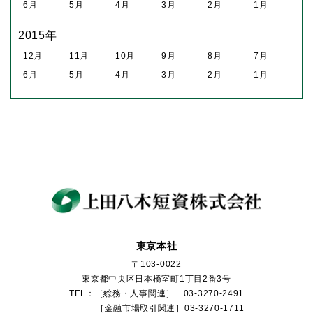
6月
5月
4月
3月
2月
1月
2015年
12月
11月
10月
9月
8月
7月
6月
5月
4月
3月
2月
1月
東京本社
〒103-0022
東京都中央区日本橋室町1丁目2番3号
TEL：［総務・人事関連］ 03-3270-2491
［金融市場取引関連］03-3270-1711