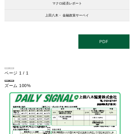
マクロ経済レポート
上田八木・
金融政策サーベイ
PDF
ページ
1
/
1
ズーム
100%