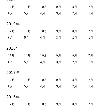
12月
11月
10月
9月
8月
7月
6月
5月
4月
3月
2月
1月
2019年
12月
11月
10月
9月
8月
7月
6月
5月
4月
3月
2月
1月
2018年
12月
11月
10月
9月
8月
7月
6月
5月
4月
3月
2月
1月
2017年
12月
11月
10月
9月
8月
7月
6月
5月
4月
3月
2月
1月
2016年
12月
11月
10月
9月
8月
7月