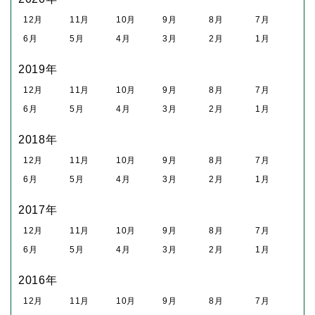
12月
11月
10月
9月
8月
7月
6月
5月
4月
3月
2月
1月
2019年
12月
11月
10月
9月
8月
7月
6月
5月
4月
3月
2月
1月
2018年
12月
11月
10月
9月
8月
7月
6月
5月
4月
3月
2月
1月
2017年
12月
11月
10月
9月
8月
7月
6月
5月
4月
3月
2月
1月
2016年
12月
11月
10月
9月
8月
7月