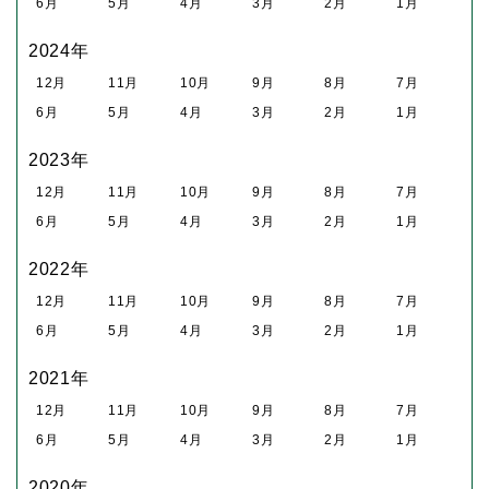
6月
5月
4月
3月
2月
1月
2024年
12月
11月
10月
9月
8月
7月
6月
5月
4月
3月
2月
1月
2023年
12月
11月
10月
9月
8月
7月
6月
5月
4月
3月
2月
1月
2022年
12月
11月
10月
9月
8月
7月
6月
5月
4月
3月
2月
1月
2021年
12月
11月
10月
9月
8月
7月
6月
5月
4月
3月
2月
1月
2020年