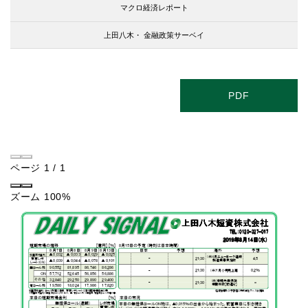
マクロ経済レポート
上田八木・
金融政策サーベイ
PDF
ページ
1
/
1
ズーム
100%