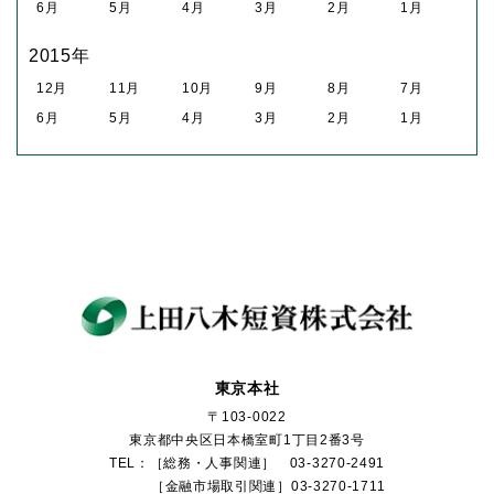
6月
5月
4月
3月
2月
1月
2015年
12月
11月
10月
9月
8月
7月
6月
5月
4月
3月
2月
1月
東京本社
〒103-0022
東京都中央区日本橋室町1丁目2番3号
TEL：［総務・人事関連］ 03-3270-2491
［金融市場取引関連］03-3270-1711