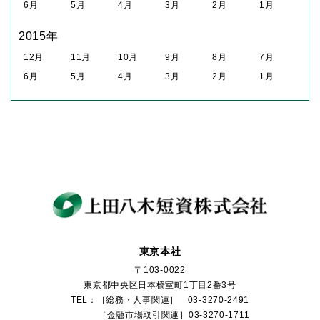
6月
5月
4月
3月
2月
1月
2015年
12月
11月
10月
9月
8月
7月
6月
5月
4月
3月
2月
1月
東京本社
〒103-0022
東京都中央区日本橋室町1丁目2番3号
TEL：［総務・人事関連］ 03-3270-2491
［金融市場取引関連］03-3270-1711